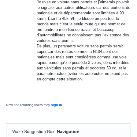
Je roule en voiture sans permis et j’aimerais pouvoir
le signaler aux autres utilisateurs car des portions de
nationale et de départementale sont limitées à 90
km/h. Étant à 45km/h, je bloque un peu tout le
monde mais c’est la seule route qui me permet de
me rendre à mon lieu de travail et beaucoup
d’automobilistes ne connaissent pas l’existence des
voitures sans permis.
De plus, un paramètre voiture sans permis serait
super car des routes comme la N104 sont des
nationales mais sont considérées comme une voie
rapide parce qu'elle possède 3 voies, donc interdites
aux véhicules sans permis et scooters 50 cc, et le
paramètre actuel éviter les autoroutes ne prend pas
en compte cette situation.
New and returning users may
sign in
Waze Suggestion Box
:
Navigation