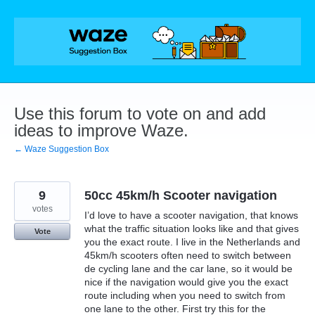
Skip
to
content
Use this forum to vote on and add
ideas to improve Waze.
← Waze Suggestion Box
9
50cc 45km/h Scooter navigation
votes
I’d love to have a scooter navigation, that knows
what the traffic situation looks like and that gives
Vote
you the exact route. I live in the Netherlands and
45km/h scooters often need to switch between
de cycling lane and the car lane, so it would be
nice if the navigation would give you the exact
route including when you need to switch from
one lane to the other. First try this for the