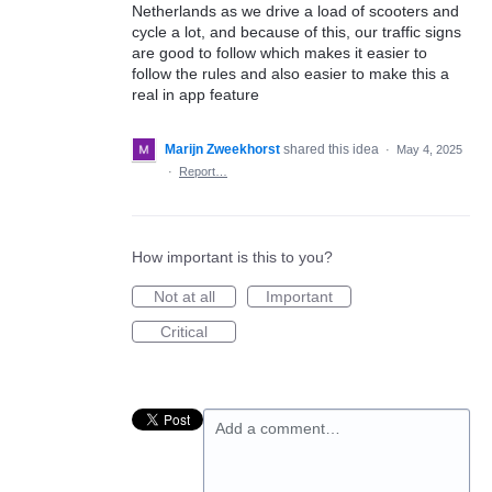
Netherlands as we drive a load of scooters and
cycle a lot, and because of this, our traffic signs
are good to follow which makes it easier to
follow the rules and also easier to make this a
real in app feature
Marijn Zweekhorst
shared this idea
·
May 4, 2025
·
Report…
How important is this to you?
Not at all
Important
Critical
Add a comment…