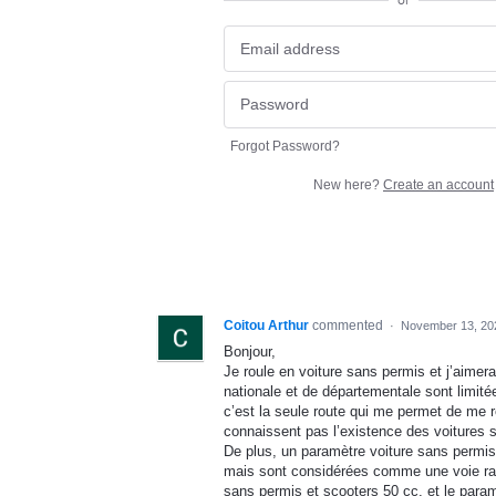
or
Forgot Password?
New here?
Create an account
Coitou Arthur
commented
·
November 13, 20
Bonjour,
Je roule en voiture sans permis et j’aimera
nationale et de départementale sont limit
c’est la seule route qui me permet de me r
connaissent pas l’existence des voitures 
De plus, un paramètre voiture sans permis
mais sont considérées comme une voie rapi
sans permis et scooters 50 cc, et le param