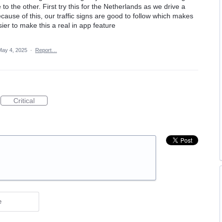
o the other. First try this for the Netherlands as we drive a
ecause of this, our traffic signs are good to follow which makes
sier to make this a real in app feature
May 4, 2025
·
Report…
Critical
e