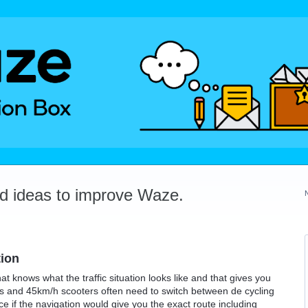
dd ideas to improve Waze.
tion
hat knows what the traffic situation looks like and that gives you
ands and 45km/h scooters often need to switch between de cycling
ce if the navigation would give you the exact route including