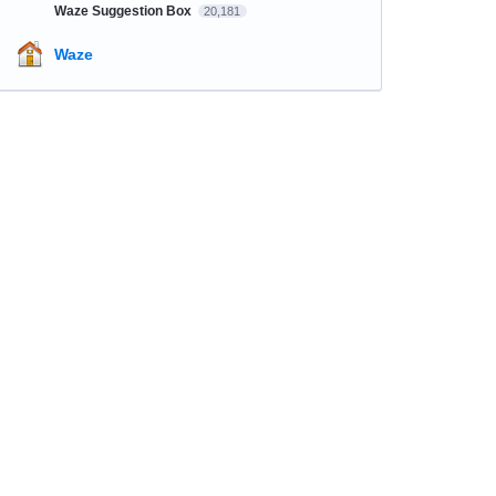
Waze Suggestion Box
20,181
Waze