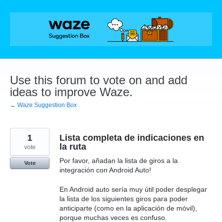
Skip
to
content
Use this forum to vote on and add
ideas to improve Waze.
← Waze Suggestion Box
1
Lista completa de indicaciones en
la ruta
vote
Por favor, añadan la lista de giros a la
Vote
integración con Android Auto!
En Android auto sería muy útil poder desplegar
la lista de los siguientes giros para poder
anticiparte (como en la aplicación de móvil),
porque muchas veces es confuso.