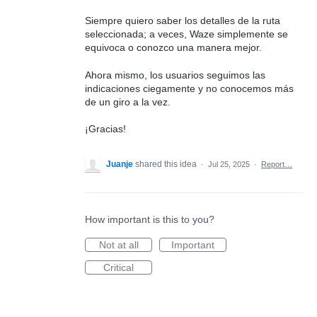
Siempre quiero saber los detalles de la ruta
seleccionada; a veces, Waze simplemente se
equivoca o conozco una manera mejor.
Ahora mismo, los usuarios seguimos las
indicaciones ciegamente y no conocemos más
de un giro a la vez.
¡Gracias!
Juanje
shared this idea
·
Jul 25, 2025
·
Report…
How important is this to you?
Not at all
Important
Critical