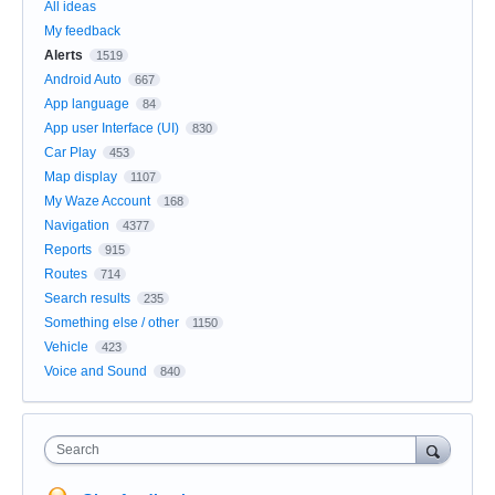
All ideas
My feedback
Alerts
1519
Android Auto
667
App language
84
App user Interface (UI)
830
Car Play
453
Map display
1107
My Waze Account
168
Navigation
4377
Reports
915
Routes
714
Search results
235
Something else / other
1150
Vehicle
423
Voice and Sound
840
Search