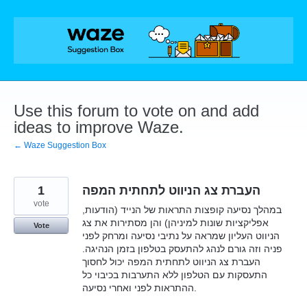
Skip
to
content
Use this forum to vote on and add
ideas to improve Waze.
← Waze Suggestion Box
1
העברת צג הניווט לתחתית המפה
vote
במהלך נסיעה קופצות התראות של הנייד (הודעות,
אפליקציות שונות למיניהן) והן מסתירות את צג
Vote
הניווט העליון שמראה על נתיבי נסיעה ומרחק לפני
פניה וזה גורם לנהג להתעסק בטלפון בזמן הנהיגה.
העברת צג הניווט לתחתית המפה יכול לחסוך
התעסקות עם הטלפון ללא התערבות בכיבוי כל
ההתראות לפני ואחרי נסיעה.