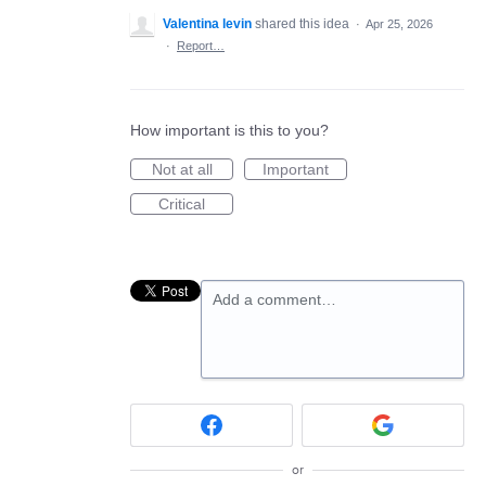
Valentina levin
shared this idea
·
Apr 25, 2026
·
Report…
How important is this to you?
Not at all
Important
Critical
Add a comment…
or