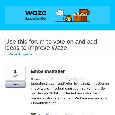
Skip
to
content
Use this forum to vote on and add
ideas to improve Waze.
← Waze Suggestion Box
1
Einbahnstraßen
vote
es wäre schön, neu eingerichtete
Einbahnstraßen und/oder Templimits mit Beginn
Vote
in der Zukunft schon eintragen zu können. So
werden ab 30.04. In Niederkassel-Ranzel
mehrere Straßen in einem Verkehrsversuch zu
Einbahnstraßen.