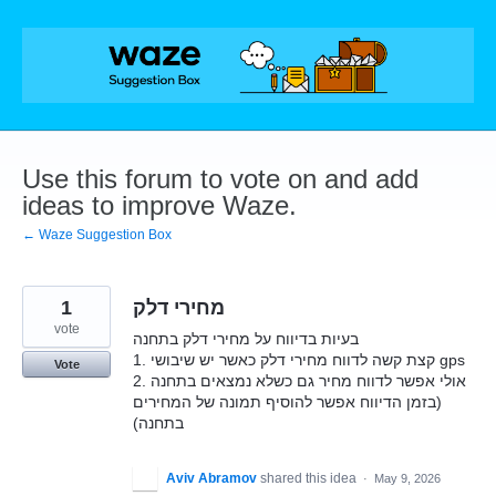
Skip
to
content
Use this forum to vote on and add
ideas to improve Waze.
← Waze Suggestion Box
1
מחירי דלק
vote
בעיות בדיווח על מחירי דלק בתחנה
1. קצת קשה לדווח מחירי דלק כאשר יש שיבושי gps
Vote
2. אולי אפשר לדווח מחיר גם כשלא נמצאים בתחנה
(בזמן הדיווח אפשר להוסיף תמונה של המחירים
בתחנה)
Aviv Abramov
shared this idea
·
May 9, 2026