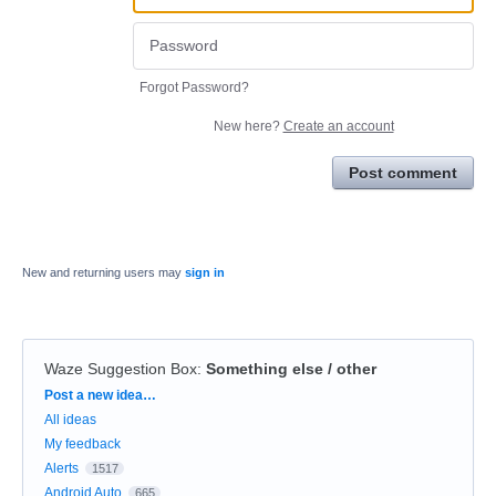
Forgot Password?
New here?
Create an account
Post comment
New and returning users may
sign in
Waze Suggestion Box
:
Something else / other
Categories
Post a new idea…
All ideas
My feedback
Alerts
1517
Android Auto
665