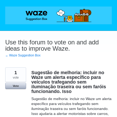
Skip
to
content
Use this forum to vote on and add
ideas to improve Waze.
← Waze Suggestion Box
1
Sugestão de melhoria: incluir no
Waze um alerta específico para
vote
veículos trafegando sem
iluminação traseira ou sem faróis
Vote
funcionando. Isso
Sugestão de melhoria: incluir no Waze um alerta
específico para veículos trafegando sem
iluminação traseira ou sem faróis funcionando.
Isso ajudaria a alertar motoristas sobre carros,