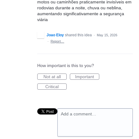
motos ou caminhões praticamente invisíveis em
rodovias durante a noite, chuva ou neblina,
aumentando significativamente a segurança
viária
Joao Eloy
shared this idea
·
May 15, 2026
·
Report…
How important is this to you?
Not at all
Important
Critical
Add a comment…