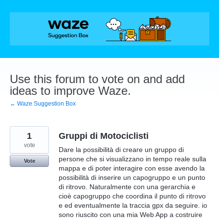
Skip
to
content
Use this forum to vote on and add
ideas to improve Waze.
← Waze Suggestion Box
1
Gruppi di Motociclisti
vote
Dare la possibilità di creare un gruppo di
persone che si visualizzano in tempo reale sulla
Vote
mappa e di poter interagire con esse avendo la
possibilità di inserire un capogruppo e un punto
di ritrovo. Naturalmente con una gerarchia e
cioè capogruppo che coordina il punto di ritrovo
e ed eventualmente la traccia gpx da seguire. io
sono riuscito con una mia Web App a costruire