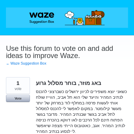
Skip
to
content
Use this forum to vote on and add
ideas to improve Waze.
← Waze Suggestion Box
1
באג מוזר, בוחר מסלול גרוע
vote
כשאני יוצא משפירים לכיוון ירושלים כשברצוני להכנס
לנתיב המהיר והיעד שלי הוא תל אביב, הווייז שולח
Vote
אותי לעשות פרסה במחלף לוד במרחק של יותר
מעשר קילומטר. במקום לאפשר לי להכנס למסלול
לתל אביב בגשר שבנתיב המהיר. מדובר בגשר
הפתוח חינם לכל הרכבים לאו דווקא בהכרח כניסה
לנתיב המהיר. אגב, כאוטובוס הייתי מצפה שיאפשר
לי לנסוע בנתיב המהיר.