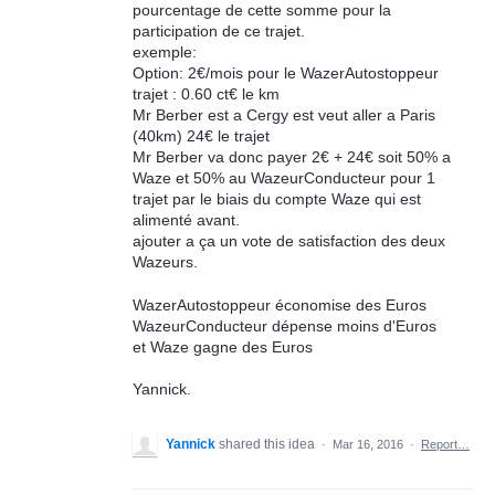
pourcentage de cette somme pour la
participation de ce trajet.
exemple:
Option: 2€/mois pour le WazerAutostoppeur
trajet : 0.60 ct€ le km
Mr Berber est a Cergy est veut aller a Paris
(40km) 24€ le trajet
Mr Berber va donc payer 2€ + 24€ soit 50% a
Waze et 50% au WazeurConducteur pour 1
trajet par le biais du compte Waze qui est
alimenté avant.
ajouter a ça un vote de satisfaction des deux
Wazeurs.
WazerAutostoppeur économise des Euros
WazeurConducteur dépense moins d'Euros
et Waze gagne des Euros
Yannick.
Yannick
shared this idea
·
Mar 16, 2016
·
Report…