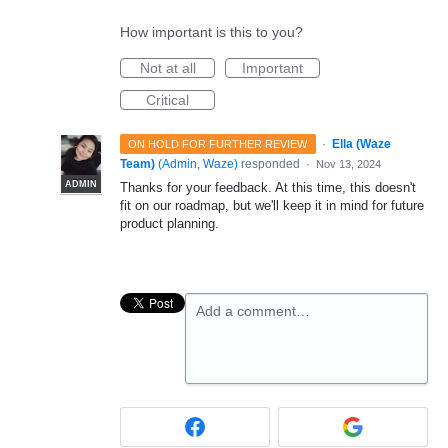
How important is this to you?
Not at all
Important
Critical
·
Ella (Waze
ON HOLD FOR FURTHER REVIEW
Team)
(
Admin, Waze
)
responded
·
Nov 13, 2024
ADMIN
Thanks for your feedback. At this time, this doesn't
fit on our roadmap, but we'll keep it in mind for future
product planning.
Add a comment…