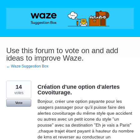
Skip
to
content
Use this forum to vote on and add
ideas to improve Waze.
← Waze Suggestion Box
14
Création d'une option d'alertes
Covoiturage.
votes
Bonjour, créer une option payante pour les
Vote
usagers passager pour qu'il puisse faire des
alertes covoiturage du même style que accident
ou autres avec un petit icone du style "un
pousse" avec sa destination "Eh je vais a Paris"
,chaque trajet étant payant à hauteur du nombre
de kms et reverser au conducteur un