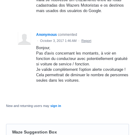
cadastradas dos Wazers Motoristas e os destinos
mais usados dos usuários do Google.
Anonymous
commented
·
October 3, 2017 1:46 AM
·
Report
Bonjour,
Pas d'avis concernant les montants, à voir en
fonction du conducteur avec potentiellement gratuité
si voiture de service / fonction.
Je valide complètement l'option alerte covoiturage !
Cela permettrait de diminuer le nombre de personnes
seules dans les voitures.
New and returning users may
sign in
Waze Suggestion Box