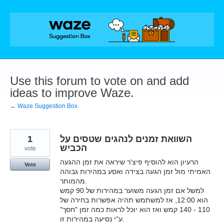
Skip
to
content
Use this forum to vote on and add
ideas to improve Waze.
← Waze Suggestion Box
1
השוואת זמנים לנהגים שטסים על
הכביש
vote
הרעיון הוא להוסיף פיצ'ר שיראה את זמן ההגעה
Vote
האמיתי מול זמן הגעה בצידה ואסע במהירות גבוהה
מהמותר.
למשל אם זמן הגעה משוער במהירות של 90 קמש
הוא 12:00, אז למשתמש תהיה אפשרות בחירה של
110 - 140 קמש ואז הוא יוכל לראות כמה זמן "חסך"
ע"י נסיעה במהירות זו.