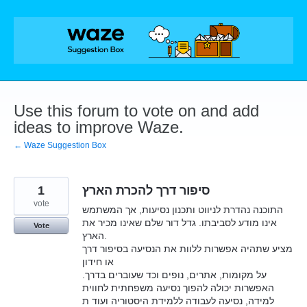
Skip
to
content
Use this forum to vote on and add
ideas to improve Waze.
← Waze Suggestion Box
1
סיפור דרך להכרת הארץ
vote
התוכנה נהדרת לניווט ותכנון נסיעות, אך המשתמש
אינו מודע לסביבתו. גדל דור שלם שאינו מכיר את
Vote
הארץ.
מציע שתהיה אפשרות ללוות את הנסיעה בסיפור דרך
או חידון
על מקומות, אתרים, נופים וכד שעוברים בדרך.
האפשרות יכולה להפוך נסיעה משפחתית לחווית
למידה, נסיעה לעבודה ללמידת היסטוריה ועוד ת