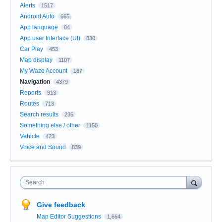
Alerts
1517
Android Auto
665
App language
84
App user Interface (UI)
830
Car Play
453
Map display
1107
My Waze Account
167
Navigation
4379
Reports
913
Routes
713
Search results
235
Something else / other
1150
Vehicle
423
Voice and Sound
839
Search
Give feedback
Map Editor Suggestions
1,664