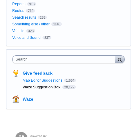
Reports
913
Routes
712
Search results
235
Something else / other
1148
Vehicle
423
Voice and Sound
837
Search
Give feedback
Map Editor Suggestions
1,664
Waze Suggestion Box
20,172
Waze