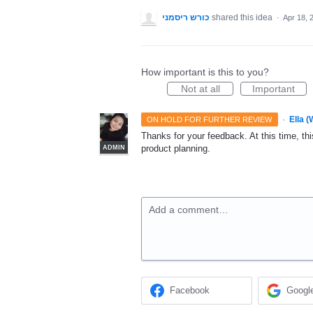
כורש ריסמני
shared this idea
·
Apr 18, 
How important is this to you?
Not at all
Important
·
Ella 
ON HOLD FOR FURTHER REVIEW
Thanks for your feedback. At this time, this
product planning.
ADMIN
Add a comment…
Facebook
Googl