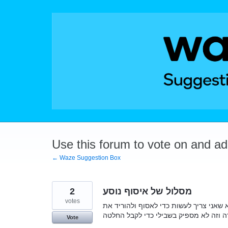
Skip
to
content
Use this forum to vote on and a
← Waze Suggestion Box
2
מסלול של איסוף נוסע
votes
 שאני צריך לעשות כדי לאסוף ולהוריד את
דה וזה לא מספיק בשבילי כדי לקבל החלטה
Vote