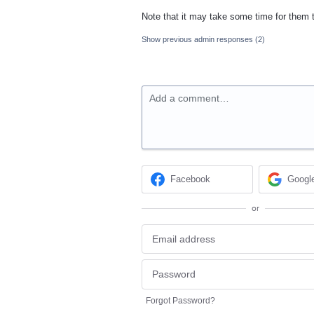
Note that it may take some time for them 
Show previous admin responses
(2)
Add a comment…
Facebook
Googl
or
Forgot Password?