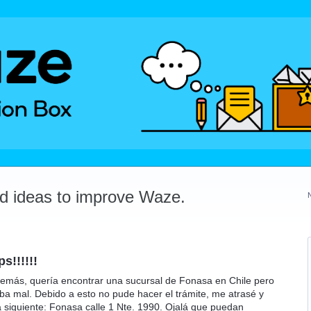
dd ideas to improve Waze.
!!!!!!
demás, quería encontrar una sucursal de Fonasa en Chile pero
aba mal. Debido a esto no pude hacer el trámite, me atrasé y
la siguiente: Fonasa calle 1 Nte. 1990. Ojalá que puedan