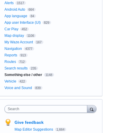
Alerts
1517
Android Auto
664
App language
84
App user Interface (UI)
829
Car Play
452
Map display
1106
My Waze Account
167
Navigation
4377
Reports
913
Routes
712
Search results
235
Something else / other
1148
Vehicle
422
Voice and Sound
839
Search
Give feedback
Map Editor Suggestions
1,664