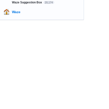
Waze Suggestion Box
20,174
Waze