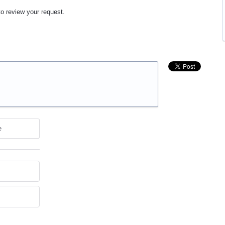
to review your request.
e