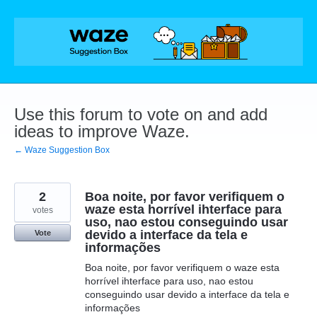
Skip
to
content
Use this forum to vote on and add
ideas to improve Waze.
← Waze Suggestion Box
2
Boa noite, por favor verifiquem o
waze esta horrível ihterface para
votes
uso, nao estou conseguindo usar
devido a interface da tela e
Vote
informações
Boa noite, por favor verifiquem o waze esta
horrível ihterface para uso, nao estou
conseguindo usar devido a interface da tela e
informações