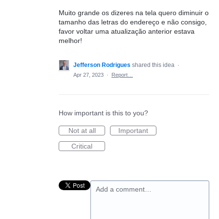
Muito grande os dizeres na tela quero diminuir o
tamanho das letras do endereço e não consigo,
favor voltar uma atualização anterior estava
melhor!
Jefferson Rodrigues
shared this idea
·
Apr 27, 2023
·
Report…
How important is this to you?
Not at all
Important
Critical
Add a comment…