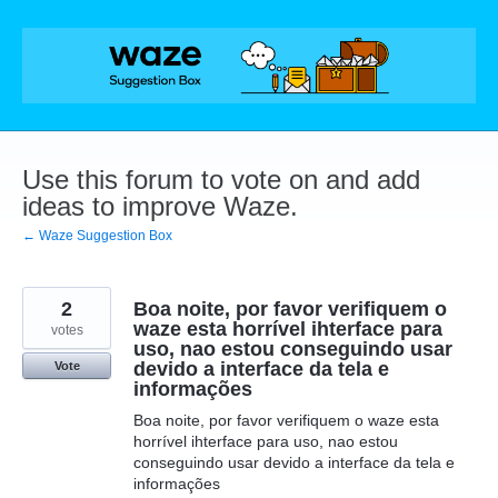
Skip
to
content
Use this forum to vote on and add
ideas to improve Waze.
← Waze Suggestion Box
2
Boa noite, por favor verifiquem o
waze esta horrível ihterface para
votes
uso, nao estou conseguindo usar
devido a interface da tela e
Vote
informações
Boa noite, por favor verifiquem o waze esta
horrível ihterface para uso, nao estou
conseguindo usar devido a interface da tela e
informações