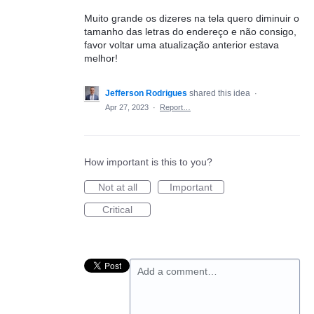
Muito grande os dizeres na tela quero diminuir o
tamanho das letras do endereço e não consigo,
favor voltar uma atualização anterior estava
melhor!
Jefferson Rodrigues
shared this idea
·
Apr 27, 2023
·
Report…
How important is this to you?
Not at all
Important
Critical
Add a comment…