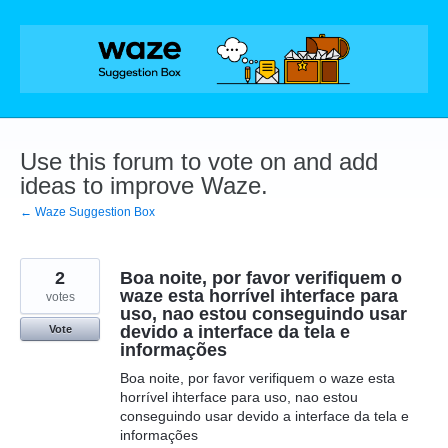
Skip
to
content
Use this forum to vote on and add
ideas to improve Waze.
← Waze Suggestion Box
2
Boa noite, por favor verifiquem o
waze esta horrível ihterface para
votes
uso, nao estou conseguindo usar
devido a interface da tela e
Vote
informações
Boa noite, por favor verifiquem o waze esta
horrível ihterface para uso, nao estou
conseguindo usar devido a interface da tela e
informações