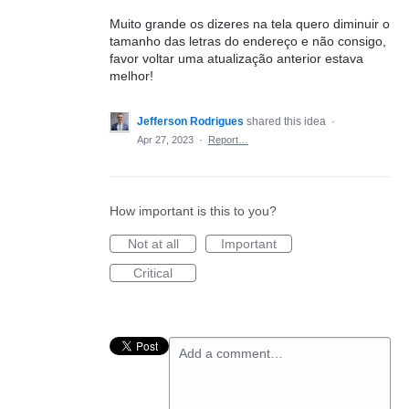
Muito grande os dizeres na tela quero diminuir o
tamanho das letras do endereço e não consigo,
favor voltar uma atualização anterior estava
melhor!
Jefferson Rodrigues
shared this idea
·
Apr 27, 2023
·
Report…
How important is this to you?
Not at all
Important
Critical
Add a comment…