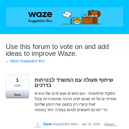
Skip
to
content
Use this forum to vote on and add
ideas to improve Waze.
← Waze Suggestion Box
1
שיתוף פעולה עם המשרד לבטיחות
בדרכים
vote
הפקת פרסומות - עם נתונים אנונימים של נהגים
Vote
אמיתיים על זה שהם חרגו הרבה מהמהירות ובכל
זאת קיצרו רק במעט את הזמן שלהם
כדי לגרום לאנשים לנהוג בצורה יותר בטוחה
Dana
shared this idea
·
Apr 26, 2026
·
Report…